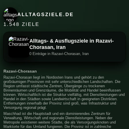
ALLTAGSZIELE.DE
1.548 ZIELE
Alltags- & Ausflugsziele in Razavi-
Chorasan, Iran
0 Einträge in Razavi-Chorasan, Iran
Razavi-Chorasan
Razavi-Chorasan liegt im Nordosten Irans und gehört zu den
großräumigen Provinzen mit sehr unterschiedlichen Landschaften. Die
Region umfasst städtische Zentren, Übergänge zu trockenen
Binnenräumen und Grenzräume, die Mobilität und Handel beeinflussen
können. Wirtschaftlich ist die Struktur vielfältig, mit Dienstleistungen und
Handel in den Städten sowie Landwirtschaft in geeigneten Distrikten.
Entfernungen innerhalb der Provinz sind groß, was Infrastruktur und
Versorgung regional prägt.
Maschhad ist die Hauptstadt und ein dominierendes Zentrum für
Verwaltung, Wirtschaft und regionale Dienstleistungen. Neben der
Metropole existieren weitere Städte, die als Versorgungsknoten und
Marktorte für das Umland fungieren. Die Provinz ist in zahlreiche