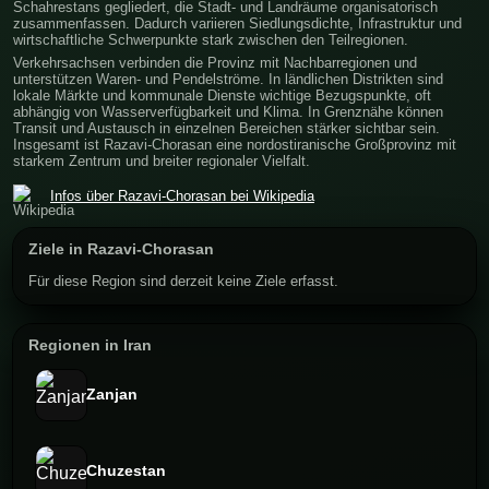
Schahrestans gegliedert, die Stadt- und Landräume organisatorisch
zusammenfassen. Dadurch variieren Siedlungsdichte, Infrastruktur und
wirtschaftliche Schwerpunkte stark zwischen den Teilregionen.
Verkehrsachsen verbinden die Provinz mit Nachbarregionen und
unterstützen Waren- und Pendelströme. In ländlichen Distrikten sind
lokale Märkte und kommunale Dienste wichtige Bezugspunkte, oft
abhängig von Wasserverfügbarkeit und Klima. In Grenznähe können
Transit und Austausch in einzelnen Bereichen stärker sichtbar sein.
Insgesamt ist Razavi-Chorasan eine nordostiranische Großprovinz mit
starkem Zentrum und breiter regionaler Vielfalt.
Infos über Razavi-Chorasan bei Wikipedia
Ziele in Razavi-Chorasan
Für diese Region sind derzeit keine Ziele erfasst.
Regionen in Iran
Zanjan
Chuzestan