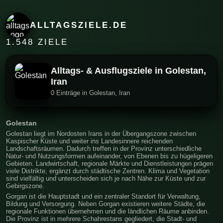
ALLTAGSZIELE.DE
1.548 ZIELE
Alltags- & Ausflugsziele in Golestan,
Iran
0 Einträge in Golestan, Iran
Golestan
Golestan liegt im Nordosten Irans in der Übergangszone zwischen
Kaspischer Küste und weiter ins Landesinnere reichenden
Landschaftsräumen. Dadurch treffen in der Provinz unterschiedliche
Natur- und Nutzungsformen aufeinander, von Ebenen bis zu hügeligeren
Gebieten. Landwirtschaft, regionale Märkte und Dienstleistungen prägen
viele Distrikte, ergänzt durch städtische Zentren. Klima und Vegetation
sind vielfältig und unterscheiden sich je nach Nähe zur Küste und zur
Gebirgszone.
Gorgan ist die Hauptstadt und ein zentraler Standort für Verwaltung,
Bildung und Versorgung. Neben Gorgan existieren weitere Städte, die
regionale Funktionen übernehmen und die ländlichen Räume anbinden.
Die Provinz ist in mehrere Schahrestans gegliedert, die Stadt- und