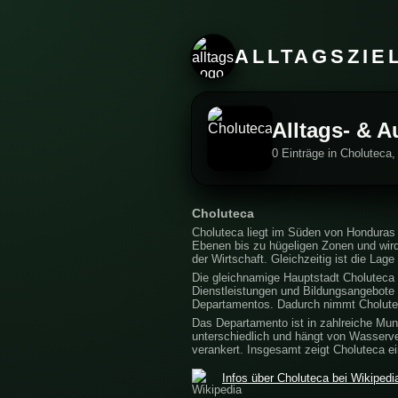
ALLTAGSZIE
Alltags- & A
0 Einträge in Choluteca
Choluteca
Choluteca liegt im Süden von Honduras 
Ebenen bis zu hügeligen Zonen und wird 
der Wirtschaft. Gleichzeitig ist die L
Die gleichnamige Hauptstadt Choluteca 
Dienstleistungen und Bildungsangebote
Departamentos. Dadurch nimmt Choluteca
Das Departamento ist in zahlreiche Muni
unterschiedlich und hängt von Wasserver
verankert. Insgesamt zeigt Choluteca 
Infos über Choluteca bei Wikipedi