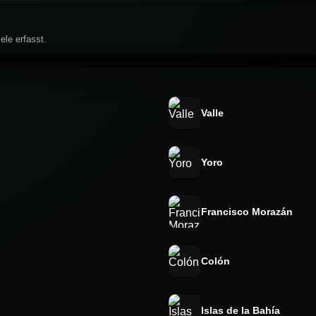
ele erfasst.
Valle
Yoro
Francisco Morazán
Colón
Islas de la Bahía