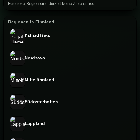
Für diese Region sind derzeit keine Ziele erfasst.
Regionen in Finnland
Päijät-Häme
Nordsavo
Mittelfinnland
Südösterbotten
Lappland