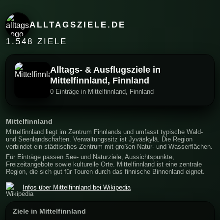
ALLTAGSZIELE.DE
1.548 ZIELE
Alltags- & Ausflugsziele in
Mittelfinnland, Finnland
0 Einträge in Mittelfinnland, Finnland
Mittelfinnland
Mittelfinnland liegt im Zentrum Finnlands und umfasst typische Wald-
und Seenlandschaften. Verwaltungssitz ist Jyväskylä. Die Region
verbindet ein städtisches Zentrum mit großen Natur- und Wasserflächen.
Für Einträge passen See- und Naturziele, Aussichtspunkte,
Freizeitangebote sowie kulturelle Orte. Mittelfinnland ist eine zentrale
Region, die sich gut für Touren durch das finnische Binnenland eignet.
Infos über Mittelfinnland bei Wikipedia
Ziele in Mittelfinnland