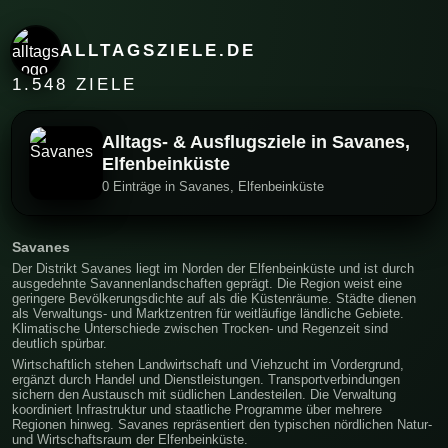
ALLTAGSZIELE.DE
1.548 ZIELE
Alltags- & Ausflugsziele in Savanes,
Elfenbeinküste
0 Einträge in Savanes, Elfenbeinküste
Savanes
Der Distrikt Savanes liegt im Norden der Elfenbeinküste und ist durch
ausgedehnte Savannenlandschaften geprägt. Die Region weist eine
geringere Bevölkerungsdichte auf als die Küstenräume. Städte dienen
als Verwaltungs- und Marktzentren für weitläufige ländliche Gebiete.
Klimatische Unterschiede zwischen Trocken- und Regenzeit sind
deutlich spürbar.
Wirtschaftlich stehen Landwirtschaft und Viehzucht im Vordergrund,
ergänzt durch Handel und Dienstleistungen. Transportverbindungen
sichern den Austausch mit südlichen Landesteilen. Die Verwaltung
koordiniert Infrastruktur und staatliche Programme über mehrere
Regionen hinweg. Savanes repräsentiert den typischen nördlichen Natur-
und Wirtschaftsraum der Elfenbeinküste.