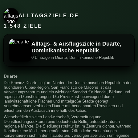
ALLTAGSZIELE.DE
1.548 ZIELE
Alltags- & Ausflugsziele in Duarte,
Dominikanische Republik
0 Einträge in Duarte, Dominikanische Republik
Duarte
Die Provinz Duarte liegt im Norden der Dominikanischen Republik in der
fruchtbaren Cibao-Region. San Francisco de Macorís ist das
Verwaltungszentrum und ein wichtiger Standort für Handel, Bildung und
regionale Dienstleistungen. Die Provinz ist überwiegend durch
landwirtschaftliche Flächen und mittelgroße Städte geprägt.
Verkehrsachsen verbinden Duarte mit benachbarten Provinzen und
erleichtern den Austausch innerhalb des Cibao.
Wirtschaftlich spielen Landwirtschaft, Verarbeitung und
Dienstleistungssektoren eine bedeutende Rolle, unterstützt durch
regionale Märkte. Die Siedlungsstruktur ist im Zentrum dichter, während
Randbereiche ländlicher geprägt sind. Öffentliche Einrichtungen
konzentrieren sich in den Hauptorten, versorgen aber auch umliegende