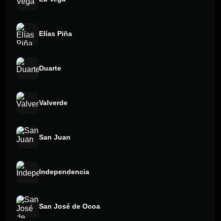
Elías Piña
Duarte
Valverde
San Juan
Independencia
San José de Ocoa