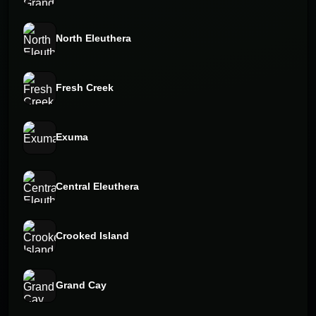
North Eleuthera
Fresh Creek
Exuma
Central Eleuthera
Crooked Island
Grand Cay