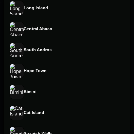
Long Island
Central Abaco
South Andros
Hope Town
Bimini
Cat Island
Spanish Wells