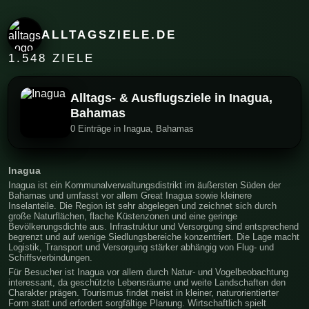
ALLTAGSZIELE.DE
1.548 ZIELE
Alltags- & Ausflugsziele in Inagua,
Bahamas
0 Einträge in Inagua, Bahamas
Inagua
Inagua ist ein Kommunalverwaltungsdistrikt im äußersten Süden der
Bahamas und umfasst vor allem Great Inagua sowie kleinere
Inselanteile. Die Region ist sehr abgelegen und zeichnet sich durch
große Naturflächen, flache Küstenzonen und eine geringe
Bevölkerungsdichte aus. Infrastruktur und Versorgung sind entsprechend
begrenzt und auf wenige Siedlungsbereiche konzentriert. Die Lage macht
Logistik, Transport und Versorgung stärker abhängig von Flug- und
Schiffsverbindungen.
Für Besucher ist Inagua vor allem durch Natur- und Vogelbeobachtung
interessant, da geschützte Lebensräume und weite Landschaften den
Charakter prägen. Tourismus findet meist in kleiner, naturorientierter
Form statt und erfordert sorgfältige Planung. Wirtschaftlich spielt