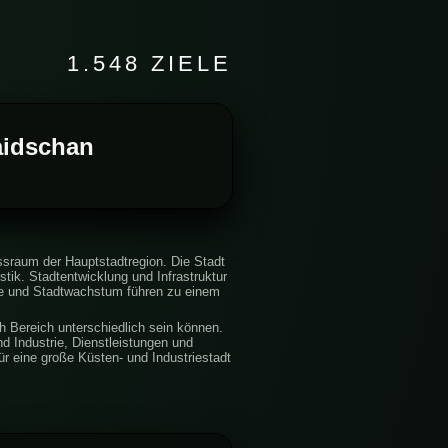
1.548 ZIELE
baidschan
ssraum der Hauptstadtregion. Die Stadt
istik. Stadtentwicklung und Infrastruktur
ge und Stadtwachstum führen zu einem
h Bereich unterschiedlich sein können.
d Industrie, Dienstleistungen und
r eine große Küsten- und Industriestadt