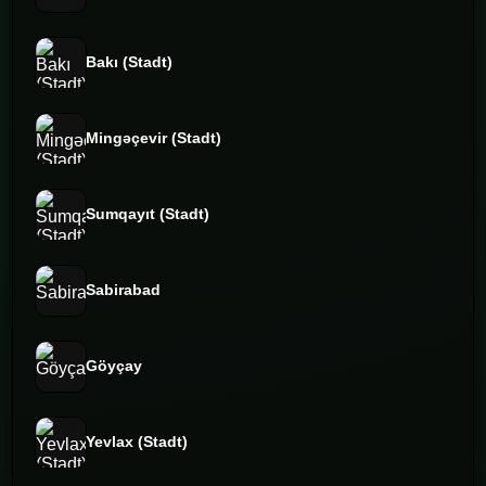
Bakı (Stadt)
Mingəçevir (Stadt)
Sumqayıt (Stadt)
Sabirabad
Göyçay
Yevlax (Stadt)