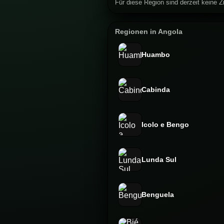
Für diese Region sind derzeit keine Zi
Regionen in Angola
Huambo
Cabinda
Icolo e Bengo
Lunda Sul
Benguela