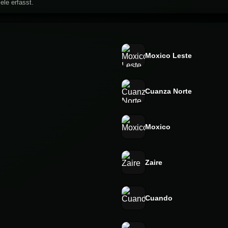
ele erfasst.
Moxico Leste
Cuanza Norte
Moxico
Zaire
Cuando