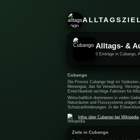
ALLTAGSZIE
Alltags- & 
0 Einträge in Cubango, 
Cubango
Die Provinz Cubango liegt im Südosten 
Menongue, das für Verwaltung, Versorgun
Erreichbarkeit wichtige Faktoren für All
Wirtschaftlich dominieren in vielen Gebi
Naturräume und Flusssysteme prägen das
Schutzanforderungen. In der Entwicklu
Infos über Cubango bei Wikipedia
Ziele in Cubango