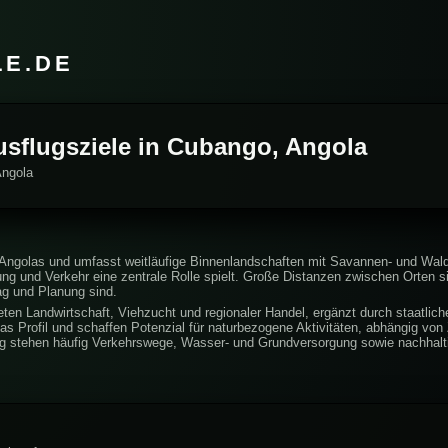
LE.DE
Ausflugsziele in Cubango, Angola
Angola
Angolas und umfasst weitläufige Binnenlandschaften mit Savannen- und Walda
g und Verkehr eine zentrale Rolle spielt. Große Distanzen zwischen Orten si
tag und Planung sind.
eten Landwirtschaft, Viehzucht und regionaler Handel, ergänzt durch staatlich
 Profil und schaffen Potenzial für naturbezogene Aktivitäten, abhängig von 
ng stehen häufig Verkehrswege, Wasser- und Grundversorgung sowie nachhalt