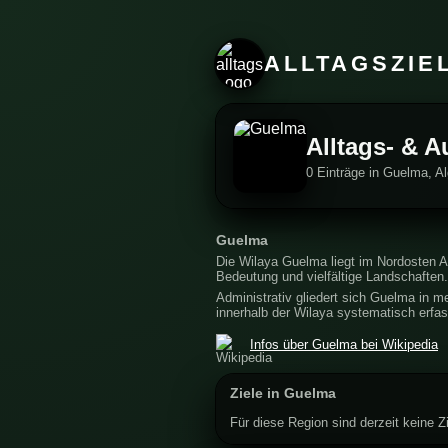
ALLTAGSZIE
Alltags- & A
0 Einträge in Guelma, Al
Guelma
Die Wilaya Guelma liegt im Nordosten Al
Bedeutung und vielfältige Landschaften.
Administrativ gliedert sich Guelma in me
innerhalb der Wilaya systematisch erfas
Infos über Guelma bei Wikipedia
Ziele in Guelma
Für diese Region sind derzeit keine Zi