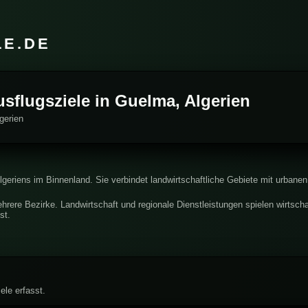
LE.DE
usflugsziele in Guelma, Algerien
gerien
geriens im Binnenland. Sie verbindet landwirtschaftliche Gebiete mit urbanen 
hrere Bezirke. Landwirtschaft und regionale Dienstleistungen spielen wirtschaf
st.
ele erfasst.