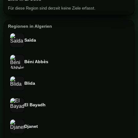
Für diese Region sind derzeit keine Ziele erfasst.
Regionen in Algerien
Saïda
Béni Abbès
Blida
El Bayadh
Djanet