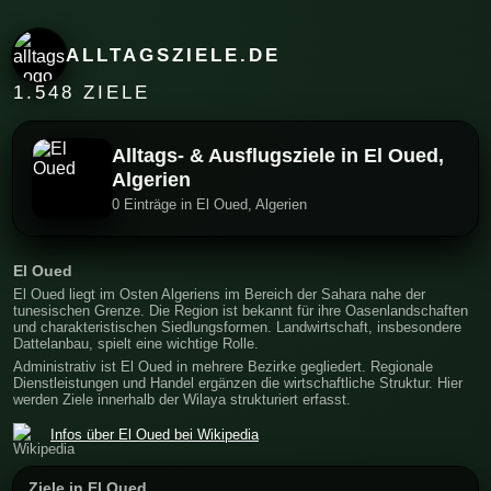
ALLTAGSZIELE.DE
1.548 ZIELE
Alltags- & Ausflugsziele in El Oued,
Algerien
0 Einträge in El Oued, Algerien
El Oued
El Oued liegt im Osten Algeriens im Bereich der Sahara nahe der
tunesischen Grenze. Die Region ist bekannt für ihre Oasenlandschaften
und charakteristischen Siedlungsformen. Landwirtschaft, insbesondere
Dattelanbau, spielt eine wichtige Rolle.
Administrativ ist El Oued in mehrere Bezirke gegliedert. Regionale
Dienstleistungen und Handel ergänzen die wirtschaftliche Struktur. Hier
werden Ziele innerhalb der Wilaya strukturiert erfasst.
Infos über El Oued bei Wikipedia
Ziele in El Oued