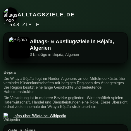
ALLTAGSZIELE.DE
1.548 ZIELE
Alltags- & Ausflugsziele in Béjaïa,
Algerien
0 Einträge in Béjaïa, Algerien
Béjaïa
Die Wilaya Béjaïa liegt im Norden Algeriens an der Mittelmeerküste. Sie
verbindet Küstenlandschaften mit bergigen Regionen des Atlasgebirges.
Die Region besitzt eine lange Geschichte und bedeutende
Hafeninfrastruktur.
Die Verwaltung ist in mehrere Bezirke gegliedert. Wirtschaftlich spielen
Hafenwirtschaft, Handel und Dienstleistungen eine Rolle. Diese Übersicht
ordnet Ziele innerhalb der Wilaya Béjaïa strukturiert ein.
Infos über Béjaïa bei Wikipedia
Ziele in Béjaïa