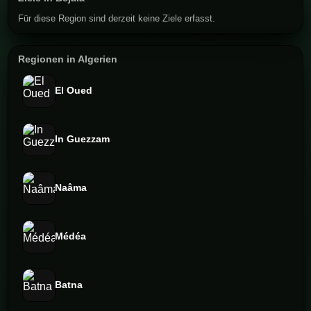
Für diese Region sind derzeit keine Ziele erfasst.
Regionen in Algerien
El Oued
In Guezzam
Naâma
Médéa
Batna