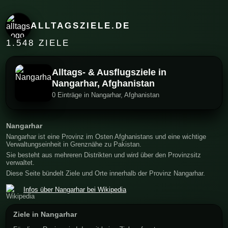
ALLTAGSZIELE.DE
1.548 ZIELE
Alltags- & Ausflugsziele in
Nangarhar, Afghanistan
0 Einträge in Nangarhar, Afghanistan
Nangarhar
Nangarhar ist eine Provinz im Osten Afghanistans und eine wichtige
Verwaltungseinheit in Grenznähe zu Pakistan.
Sie besteht aus mehreren Distrikten und wird über den Provinzsitz
verwaltet.
Diese Seite bündelt Ziele und Orte innerhalb der Provinz Nangarhar.
Infos über Nangarhar bei Wikipedia
Ziele in Nangarhar