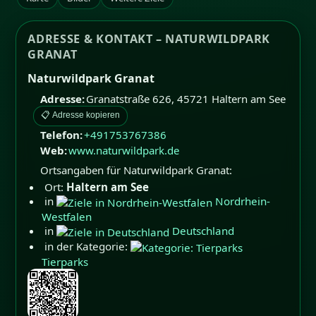
ADRESSE & KONTAKT – NATURWILDPARK
GRANAT
Naturwildpark Granat
Adresse:
Granatstraße 626
,
45721
Haltern am See
📋 Adresse kopieren
Telefon:
+491753767386
Web:
www.naturwildpark.de
Ortsangaben für Naturwildpark Granat:
Ort:
Haltern am See
in
Nordrhein-
Westfalen
in
Deutschland
in der Kategorie:
Tierparks