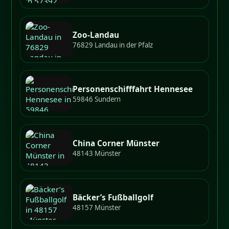
Zoo-Landau
76829 Landau in der Pfalz
Personenschifffahrt Hennesee
59846 Sundern
China Corner Münster
48143 Münster
Bäcker’s Fußballgolf
48157 Münster