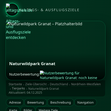
ALLTAGS- & AUSFLUGSZIELE
Naturwildpark Granat
Nutzerbewertung:
Startseite
Ziele-Übersicht
Deutschland
Nordrhein-Westfalen
Tierparks
Naturwildpark Granat
Aktualisiert:
04.12.2025
Adresse
Bewertung
Beschreibung
Navigation
Karte
Bilder
Weitere Ziele