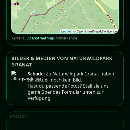
Leaflet
| © OpenStreetMap-Mitwirkende
Karte: ©
OpenStreetMap
-Mitwirkende
BILDER & MEDIEN VON NATURWILDPARK
GRANAT
Schade:
Zu Naturwildpark Granat haben
wir aktuell noch kein Bild.
Hast du passende Fotos? Stell sie uns
gerne über das
Formular unten
zur
Verfügung.
ANZEIGE