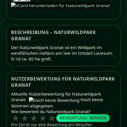
BESCHREIBUNG – NATURWILDPARK
GRANAT
Der Naturwildpark Granat ist ein Wildpark im
westfälischen Haltern am See im Ortsteil Lavesum.
Er ist ca. 60 ha groß.
NUTZERBEWERTUNG FÜR NATURWILDPARK
GRANAT
Aktuelle Nutzerbewertung für Naturwildpark
Granat:
Noch keine
Stimmen abgegeben
Wie bewertest du Naturwildpark Granat?
★
★
★
★
★
BEWERTUNG SENDEN
Pro Ziel ist nur eine Bewertung pro Besucher