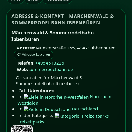
ADRESSE & KONTAKT – MÄRCHENWALD &
SOMMERRODELBAHN IBBENBÜREN
Märchenwald & Sommerrodelbahn
Ibbenbüren
Adresse:
Münsterstraße 255
,
49479
Ibbenbüren
📋 Adresse kopieren
Telefon:
+4954513226
Web:
sommerrodelbahn.de
Ortsangaben für Märchenwald &
Sommerrodelbahn Ibbenbüren:
Ort:
Ibbenbüren
in
Nordrhein-
Westfalen
in
Deutschland
in der Kategorie:
Freizeitparks