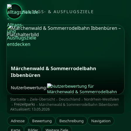
ALLTAGS- & AUSFLUGSZIELE
Märchenwald & Sommerrodelbahn
Ibbenbüren
Nutzerbewertung:
Startseite
Ziele-Übersicht
Deutschland
Nordrhein-Westfalen
Freizeitparks
Märchenwald & Sommerrodelbahn Ibbenbüren
Aktualisiert:
13.05.2026
Adresse
Bewertung
Beschreibung
Navigation
Karte
Bilder
Weitere Ziele