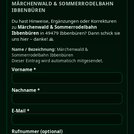
MÄRCHENWALD & SOMMERRODELBAHN
IBBENBÜREN
Du hast Hinweise, Ergänzungen oder Korrekturen
zu
Märchenwald & Sommerrodelbahn
Ibbenbüren
in 49479 Ibbenbüren? Dann schick sie
uns hier – danke! 🙏
Name / Bezeichnung:
Märchenwald &
Sommerrodelbahn Ibbenbüren
Dieser Eintrag wird automatisch mitgesendet.
Vorname *
Nachname *
E-Mail *
Rufnummer (optional)