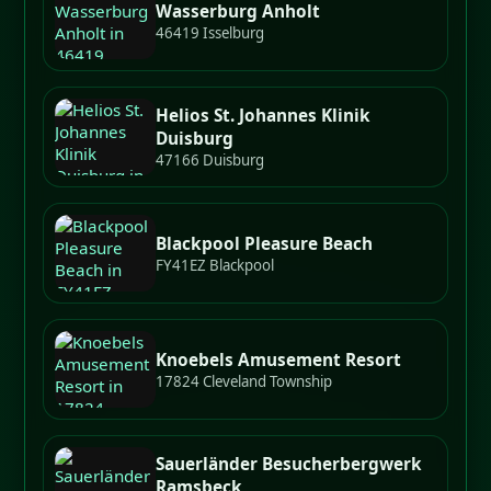
Wasserburg Anholt
46419 Isselburg
Helios St. Johannes Klinik
Duisburg
47166 Duisburg
Blackpool Pleasure Beach
FY41EZ Blackpool
Knoebels Amusement Resort
17824 Cleveland Township
Sauerländer Besucherbergwerk
Ramsbeck