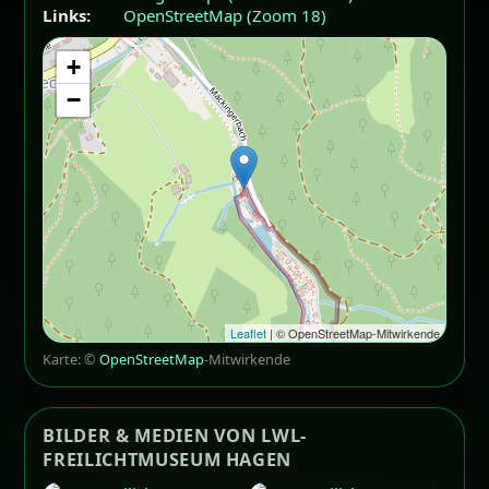
Links:
OpenStreetMap (Zoom 18)
+
−
Leaflet
| © OpenStreetMap-Mitwirkende
Karte: ©
OpenStreetMap
-Mitwirkende
BILDER & MEDIEN VON LWL-
FREILICHTMUSEUM HAGEN