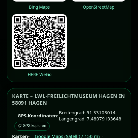
Bing Maps
OpenStreetMap
HERE WeGo
KARTE – LWL-FREILICHTMUSEUM HAGEN IN
58091 HAGEN
Breitengrad: 51.33103014
GPS-Koordinaten:
Längengrad: 7.48079193648
📋 GPS kopieren
Karten-
Google Maps (Satellit / 150 m)
·