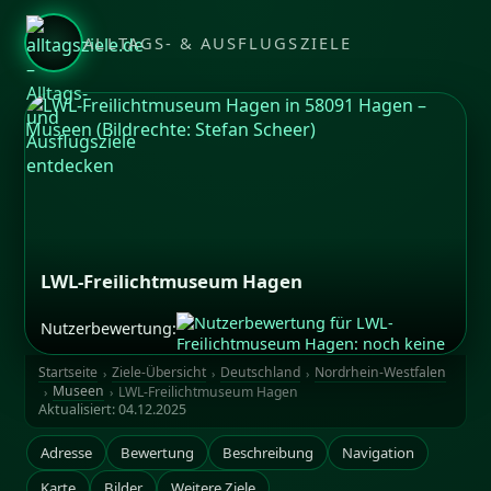
ALLTAGS- & AUSFLUGSZIELE
LWL-Freilichtmuseum Hagen
Nutzerbewertung:
Bildrechte: Stefan Scheer
Startseite
Ziele-Übersicht
Deutschland
Nordrhein-Westfalen
Museen
LWL-Freilichtmuseum Hagen
Aktualisiert:
04.12.2025
Adresse
Bewertung
Beschreibung
Navigation
Karte
Bilder
Weitere Ziele