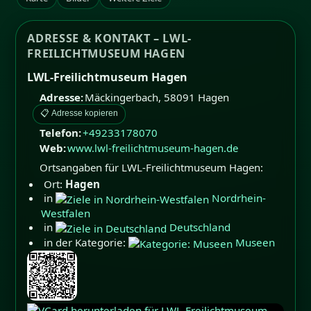
ADRESSE & KONTAKT – LWL-
FREILICHTMUSEUM HAGEN
LWL-Freilichtmuseum Hagen
Adresse:
Mäckingerbach
,
58091
Hagen
📋 Adresse kopieren
Telefon:
+49233178070
Web:
www.lwl-freilichtmuseum-hagen.de
Ortsangaben für LWL-Freilichtmuseum Hagen:
Ort:
Hagen
in
Nordrhein-
Westfalen
in
Deutschland
in der Kategorie:
Museen