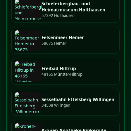
Schieferbergbau- und
Heimatmuseum Holthausen
57392 Holthausen
Felsenmeer Hemer
58675 Hemer
Freibad Hiltrup
48165 Münster-Hiltrup
Sesselbahn Ettelsberg Willingen
34508 Willingen
Kronen-Apotheke Rinkerode