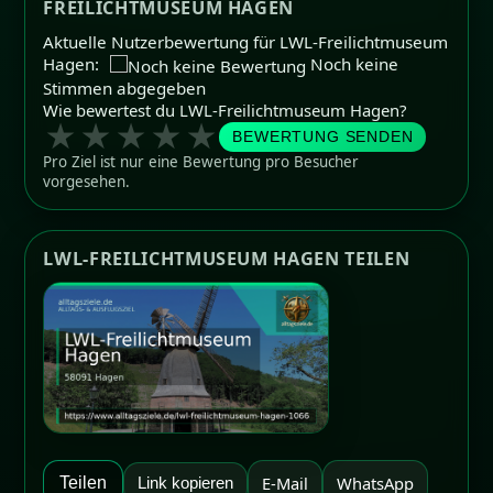
FREILICHTMUSEUM HAGEN
Aktuelle Nutzerbewertung für LWL-Freilichtmuseum
Hagen:
Noch keine
Stimmen abgegeben
Wie bewertest du LWL-Freilichtmuseum Hagen?
★
★
★
★
★
BEWERTUNG SENDEN
Pro Ziel ist nur eine Bewertung pro Besucher
vorgesehen.
LWL-FREILICHTMUSEUM HAGEN TEILEN
E-Mail
WhatsApp
Teilen
Link kopieren