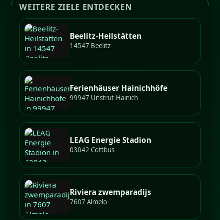
WEITERE ZIELE ENTDECKEN
Beelitz-Heilstätten
14547 Beelitz
Ferienhäuser Hainichhöfe
99947 Unstrut-Hainich
LEAG Energie Stadion
03042 Cottbus
Riviera zwemparadijs
7607 Almelo