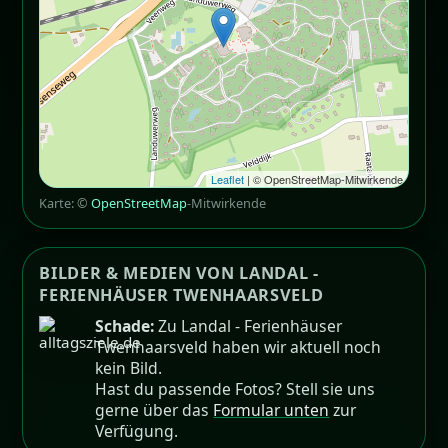
Leaflet
| © OpenStreetMap-Mitwirkende
Karte: ©
OpenStreetMap
-Mitwirkende
BILDER & MEDIEN VON LANDAL -
FERIENHÄUSER TWENHAARSVELD
Schade:
Zu Landal - Ferienhäuser
Twenhaarsveld haben wir aktuell noch
kein Bild.
Hast du passende Fotos? Stell sie uns
gerne über das
Formular unten
zur
Verfügung.