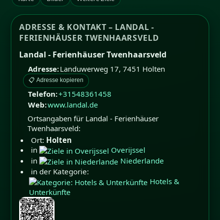
ADRESSE & KONTAKT – LANDAL -
FERIENHÄUSER TWENHAARSVELD
Landal - Ferienhäuser Twenhaarsveld
Adresse:
Landuwerweg 17
,
7451
Holten
📋 Adresse kopieren
Telefon:
+31548361458
Web:
www.landal.de
Ortsangaben für Landal - Ferienhäuser
Twenhaarsveld:
Ort:
Holten
in
Overijssel
in
Niederlande
in der Kategorie:
Hotels &
Unterkünfte