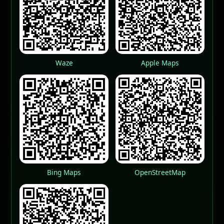
Waze
Apple Maps
Bing Maps
OpenStreetMap