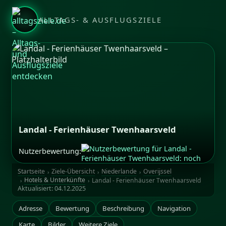
ALLTAGS- & AUSFLUGSZIELE
Landal - Ferienhäuser Twenhaarsveld
Nutzerbewertung:
Startseite
Ziele-Übersicht
Niederlande
Overijssel
Hotels & Unterkünfte
Landal - Ferienhäuser Twenhaarsveld
Aktualisiert:
04.12.2025
Adresse
Bewertung
Beschreibung
Navigation
Karte
Bilder
Weitere Ziele