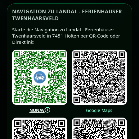
NAVIGATION ZU LANDAL - FERIENHÄUSER
TWENHAARSVELD
Starte die Navigation zu Landal - Ferienhäuser
Twenhaarsveld in 7451 Holten per QR-Code oder
Direktlink:
i
NUNAV
Google Maps