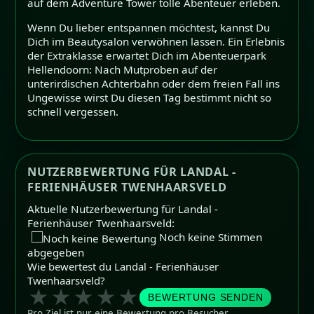
auf dem Adventure Tower tolle Abenteuer erleben.
Wenn Du lieber entspannen möchtest, kannst Du
Dich im Beautysalon verwöhnen lassen. Ein Erlebnis
der Extraklasse erwartet Dich im Abenteuerpark
Hellendoorn: Nach Mutproben auf der
unterirdischen Achterbahn oder dem freien Fall ins
Ungewisse wirst Du diesen Tag bestimmt nicht so
schnell vergessen.
NUTZERBEWERTUNG FÜR LANDAL -
FERIENHÄUSER TWENHAARSVELD
Aktuelle Nutzerbewertung für Landal -
Ferienhäuser Twenhaarsveld:
Noch keine Stimmen
abgegeben
Wie bewertest du Landal - Ferienhäuser
Twenhaarsveld?
★
★
★
★
★
BEWERTUNG SENDEN
Pro Ziel ist nur eine Bewertung pro Besucher