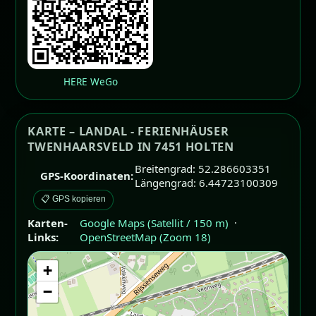
HERE WeGo
KARTE – LANDAL - FERIENHÄUSER
TWENHAARSVELD IN 7451 HOLTEN
Breitengrad: 52.286603351
GPS-Koordinaten:
Längengrad: 6.44723100309
📋 GPS kopieren
Karten-
Google Maps (Satellit / 150 m)
·
Links:
OpenStreetMap (Zoom 18)
+
−