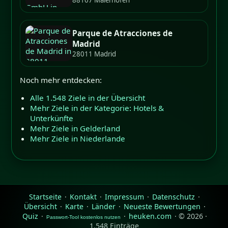
Parque de Atracciones de
Madrid
28011 Madrid
Noch mehr entdecken:
Alle 1.548 Ziele in der Übersicht
Mehr Ziele in der Kategorie: Hotels &
Unterkünfte
Mehr Ziele in Gelderland
Mehr Ziele in Niederlande
Startseite
·
Kontakt
·
Impressum
·
Datenschutz
·
Übersicht
·
Karte
·
Länder
·
Neueste Bewertungen
·
Quiz
·
·
heuken.com
· © 2026 ·
Passwort-Tool kostenlos nutzen
1.548 Einträge