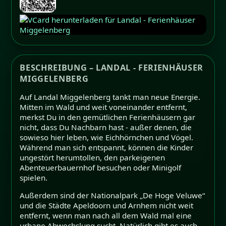
BESCHREIBUNG – LANDAL - FERIENHÄUSER
MIGGELENBERG
Auf Landal Miggelenberg tankt man neue Energie.
Mitten im Wald und weit voneinander entfernt,
merkst Du in den gemütlichen Ferienhäusern gar
nicht, dass Du Nachbarn hast - außer denen, die
sowieso hier leben, wie Eichhörnchen und Vögel.
Während man sich entspannt, können die Kinder
ungestört herumtollen, den parkeigenen
Abenteuerbauernhof besuchen oder Minigolf
spielen.
Außerdem sind der Nationalpark „De Hoge Veluwe“
und die Städte Apeldoorn und Arnhem nicht weit
entfernt, wenn man nach all dem Wald mal eine
urbane Abwechslung sucht. Natürlich gibt es auch