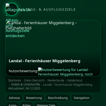
ALLTAGS- & AUSFLUGSZIELE
Landal - Ferienhäuser Miggelenberg
Nutzerbewertung:
Startseite
Ziele-Übersicht
Niederlande
Gelderland
Hotels & Unterkünfte
Landal - Ferienhäuser Miggelenberg
Aktualisiert:
04.12.2025
Adresse
Bewertung
Beschreibung
Navigation
Karte
Bilder
Weitere Ziele