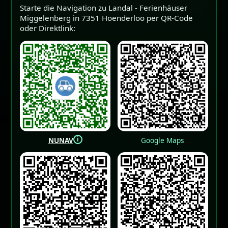
Starte die Navigation zu Landal - Ferienhäuser
Miggelenberg in 7351 Hoenderloo per QR-Code
oder Direktlink:
i
NUNAV
Google Maps