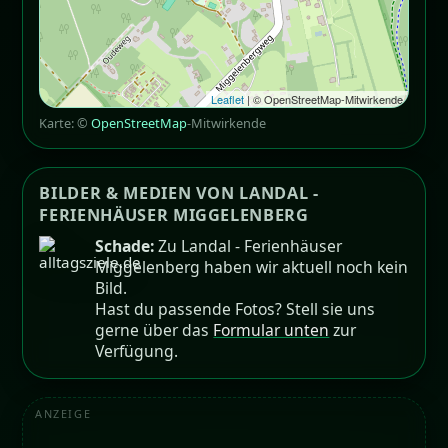
Leaflet
| © OpenStreetMap-Mitwirkende
Karte: ©
OpenStreetMap
-Mitwirkende
BILDER & MEDIEN VON LANDAL -
FERIENHÄUSER MIGGELENBERG
Schade:
Zu Landal - Ferienhäuser
Miggelenberg haben wir aktuell noch kein
Bild.
Hast du passende Fotos? Stell sie uns
gerne über das
Formular unten
zur
Verfügung.
ANZEIGE