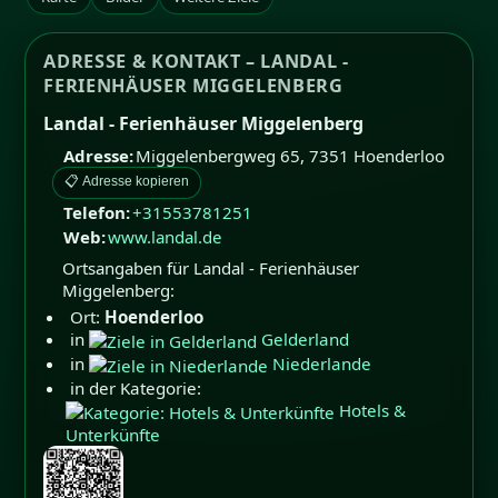
ADRESSE & KONTAKT – LANDAL -
FERIENHÄUSER MIGGELENBERG
Landal - Ferienhäuser Miggelenberg
Adresse:
Miggelenbergweg 65
,
7351
Hoenderloo
📋 Adresse kopieren
Telefon:
+31553781251
Web:
www.landal.de
Ortsangaben für Landal - Ferienhäuser
Miggelenberg:
Ort:
Hoenderloo
in
Gelderland
in
Niederlande
in der Kategorie:
Hotels &
Unterkünfte