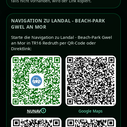
falls nicht vorhanden, wird der Link kopiert.
NAVIGATION ZU LANDAL - BEACH-PARK
GWEL AN MOR
Starte die Navigation zu Landal - Beach-Park Gwel
an Mor in TR16 Redruth per QR-Code oder
Direktlink:
i
NUNAV
Google Maps