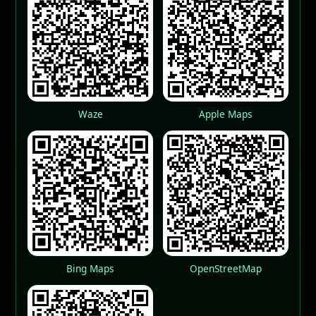
Waze
Apple Maps
Bing Maps
OpenStreetMap