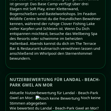
ist gesorgt: Das Base Camp verfügt über drei
Etagen mit Soft Play, einer Kletterwand,
Bogenschießen und Bastelworkshops. Im Feadon
Wildlife Centre lernst du die freundlichen Bewohner
kennen, während der ruhige Clover Fishing Lake
voller Karpfen und Schleien ist. Wenn Du Dich
entspannen möchtest, besuche das Wellbeing Spa
des Resorts oder schwimme im beheizten
Hallenbad. Abends kannst du dich im The Terrace
Bar & Restaurant kulinarisch verwöhnen lassen und
anschließend im Whirlpool den Sternenhimmel
bewundern.
NUTZERBEWERTUNG FÜR LANDAL - BEACH-
PARK GWEL AN MOR
Aktuelle Nutzerbewertung für Landal - Beach-Park
Gwel an Mor:
Noch keine
Stimmen abgegeben
Wie bewertest du Landal - Beach-Park Gwel an Mor?