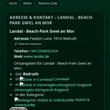
Karte
Bilder
Weitere Ziele
ADRESSE & KONTAKT – LANDAL - BEACH-
PARK GWEL AN MOR
Landal - Beach-Park Gwel an Mor
Adresse:
Feadon Lane
,
TR16
Redruth
📋 Adresse kopieren
Telefon:
+441209842354
Web:
www.landal.de
Ortsangaben für Landal - Beach-Park Gwel an
Mor:
Ort:
Redruth
in
Cornwall
in
Vereinigtes Königreich England
in der Kategorie:
Hotels &
Unterkünfte