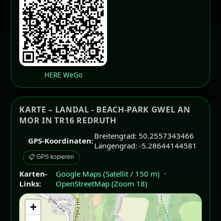
HERE WeGo
KARTE – LANDAL - BEACH-PARK GWEL AN
MOR IN TR16 REDRUTH
Breitengrad: 50.2557343466
GPS-Koordinaten:
Längengrad: -5.28644144581
📋 GPS kopieren
Karten-
Google Maps (Satellit / 150 m)
·
Links:
OpenStreetMap (Zoom 18)
+