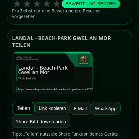
★
★
★
★
★
BEWERTUNG SENDEN
Pro Ziel ist nur eine Bewertung pro Besucher
vorgesehen.
LANDAL - BEACH-PARK GWEL AN MOR
TEILEN
E-Mail
WhatsApp
Teilen
Link kopieren
Share-Bild downloaden
Tipp: „Teilen" nutzt die Share-Funktion deines Geräts –