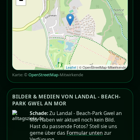
−
Leaflet
| © OpenStreetMap-Mitwirkende
Karte: ©
OpenStreetMap
-Mitwirkende
BILDER & MEDIEN VON LANDAL - BEACH-
PARK GWEL AN MOR
Schade:
Zu Landal - Beach-Park Gwel an
Mor haben wir aktuell noch kein Bild.
Hast du passende Fotos? Stell sie uns
gerne über das
Formular unten
zur
Verfügung.