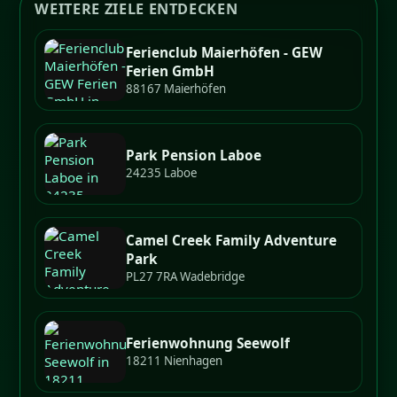
WEITERE ZIELE ENTDECKEN
Ferienclub Maierhöfen - GEW
Ferien GmbH
88167 Maierhöfen
Park Pension Laboe
24235 Laboe
Camel Creek Family Adventure
Park
PL27 7RA Wadebridge
Ferienwohnung Seewolf
18211 Nienhagen