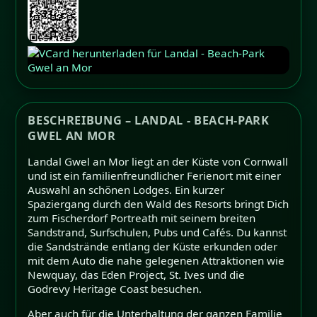
BESCHREIBUNG – LANDAL - BEACH-PARK
GWEL AN MOR
Landal Gwel an Mor liegt an der Küste von Cornwall
und ist ein familienfreundlicher Ferienort mit einer
Auswahl an schönen Lodges. Ein kurzer
Spaziergang durch den Wald des Resorts bringt Dich
zum Fischerdorf Portreath mit seinem breiten
Sandstrand, Surfschulen, Pubs und Cafés. Du kannst
die Sandstrände entlang der Küste erkunden oder
mit dem Auto die nahe gelegenen Attraktionen wie
Newquay, das Eden Project, St. Ives und die
Godrevy Heritage Coast besuchen.
Aber auch für die Unterhaltung der ganzen Familie