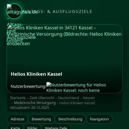
ALLTAGS- & AUSFLUGSZIELE
Helios Kliniken Kassel
Nutzerbewertung:
Bildrechte: Helios Kliniken GmbH
Startseite
Ziele-Übersicht
Deutschland
Hessen
Medizinische Versorgung
Helios Kliniken Kassel
Aktualisiert:
28.12.2025
Adresse
Bewertung
Beschreibung
Navigation
Karte
Bilder
Weitere Ziele