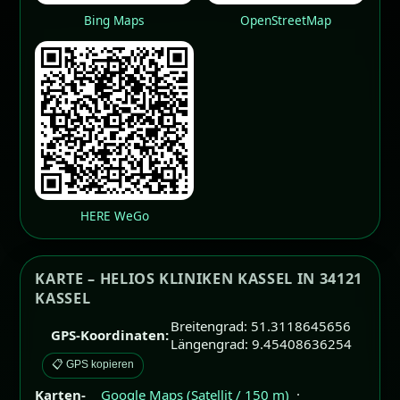
Bing Maps
OpenStreetMap
HERE WeGo
KARTE – HELIOS KLINIKEN KASSEL IN 34121
KASSEL
Breitengrad: 51.3118645656
GPS-Koordinaten:
Längengrad: 9.45408636254
📋 GPS kopieren
Karten-
Google Maps (Satellit / 150 m)
·