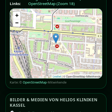
Links:
OpenStreetMap (Zoom 18)
+
−
Leaflet
| © OpenStreetMap-Mitwirkende
Karte: ©
OpenStreetMap
-Mitwirkende
BILDER & MEDIEN VON HELIOS KLINIKEN
KASSEL