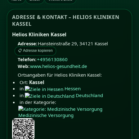
ADRESSE & KONTAKT – HELIOS KLINIKEN
KASSEL
Helios Kliniken Kassel
Adresse:
Hansteinstraße 29
,
34121
Kassel
📋 Adresse kopieren
Telefon:
+4956130860
Web:
www.helios-gesundheit.de
Ortsangaben für Helios Kliniken Kassel:
Ort:
Kassel
in
Hessen
in
Deutschland
in der Kategorie:
Medizinische Versorgung