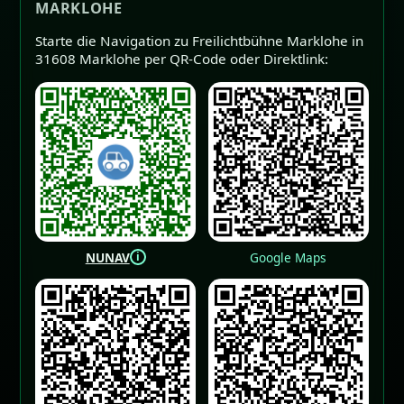
MARKLOHE
Starte die Navigation zu Freilichtbühne Marklohe in
31608 Marklohe per QR-Code oder Direktlink:
i
NUNAV
Google Maps