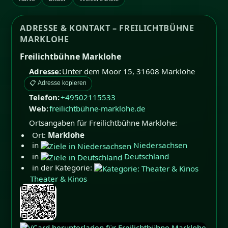
ADRESSE & KONTAKT – FREILICHTBÜHNE
MARKLOHE
Freilichtbühne Marklohe
Adresse:
Unter dem Moor 15
,
31608
Marklohe
📋 Adresse kopieren
Telefon:
+49502115533
Web:
freilichtbühne-marklohe.de
Ortsangaben für Freilichtbühne Marklohe:
Ort:
Marklohe
in
Niedersachsen
in
Deutschland
in der Kategorie:
Theater & Kinos