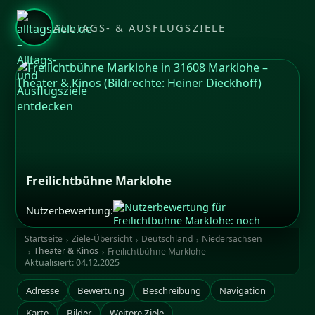
ALLTAGS- & AUSFLUGSZIELE
Freilichtbühne Marklohe
Nutzerbewertung:
Bildrechte: Heiner Dieckhoff
Startseite
Ziele-Übersicht
Deutschland
Niedersachsen
Theater & Kinos
Freilichtbühne Marklohe
Aktualisiert:
04.12.2025
Adresse
Bewertung
Beschreibung
Navigation
Karte
Bilder
Weitere Ziele