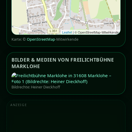
Leaflet
| © OpenStreetMap-Mitwirkende
Karte: ©
OpenStreetMap
-Mitwirkende
BILDER & MEDIEN VON FREILICHTBÜHNE
MARKLOHE
Bildrechte: Heiner Dieckhoff
ANZEIGE