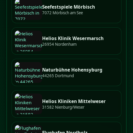
Seefestspiele Mörbisch
7072 Mörbisch am See
Helios Klinik Wesermarsch
26954 Nordenham
Naturbühne Hohensyburg
44265 Dortmund
Helios Kliniken Mittelweser
31582 Nienburg/Weser
Flughafen Nordholz