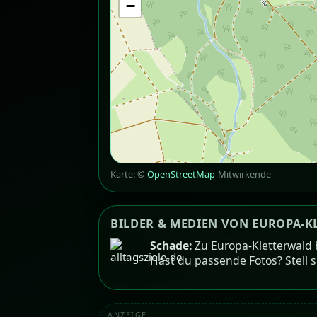
−
Karte: ©
OpenStreetMap
-Mitwirkende
BILDER & MEDIEN VON EUROPA-K
Schade:
Zu Europa-Kletterwald h
Hast du passende Fotos? Stell 
ANZEIGE