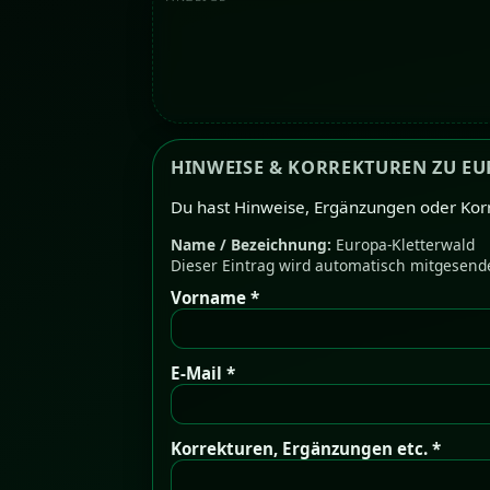
HINWEISE & KORREKTUREN ZU E
Du hast Hinweise, Ergänzungen oder Kor
Name / Bezeichnung:
Europa-Kletterwald
Dieser Eintrag wird automatisch mitgesend
Vorname *
E-Mail *
Korrekturen, Ergänzungen etc. *