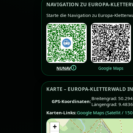
NAVIGATION ZU EUROPA-KLETTE
Starte die Navigation zu Europa-Kletterw
i
NUNAV
Google Maps
KARTE – EUROPA-KLETTERWALD IN 
Breitengrad: 50.29
GPS-Koordinaten:
Längengrad: 9.483
Karten-Links:
Google Maps (Satellit / 15
+