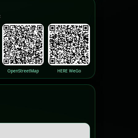
:
OpenStreetMap
HERE WeGo