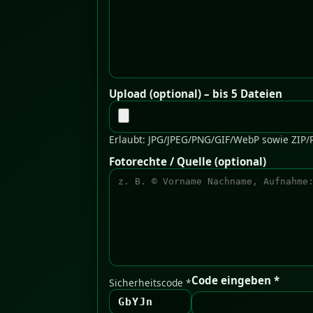
Upload (optional) – bis 5 Dateien
Erlaubt: JPG/JPEG/PNG/GIF/WebP sowie ZIP/
Fotorechte / Quelle (optional)
Code eingeben *
Sicherheitscode *
GbYJn