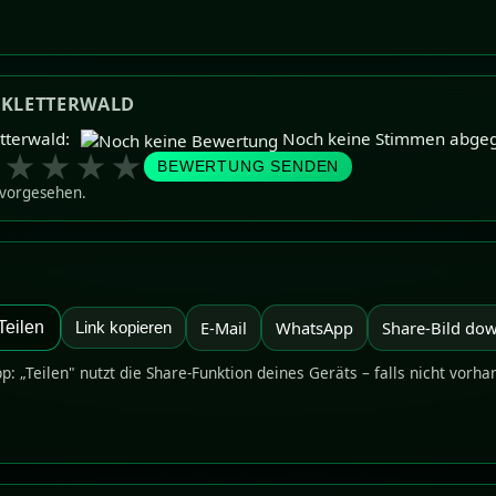
-KLETTERWALD
tterwald:
Noch keine Stimmen abge
★
★
★
★
★
BEWERTUNG SENDEN
 vorgesehen.
E-Mail
WhatsApp
Share-Bild do
Teilen
Link kopieren
pp: „Teilen" nutzt die Share-Funktion deines Geräts – falls nicht vorha