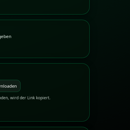
geben
wnloaden
nden, wird der Link kopiert.