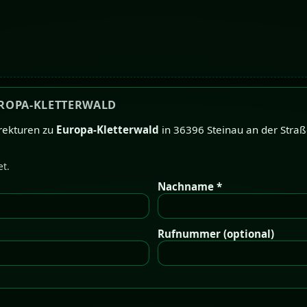
UROPA-KLETTERWALD
rekturen zu
Europa-Kletterwald
in 36396 Steinau an der Straße
et.
Nachname *
Rufnummer (optional)