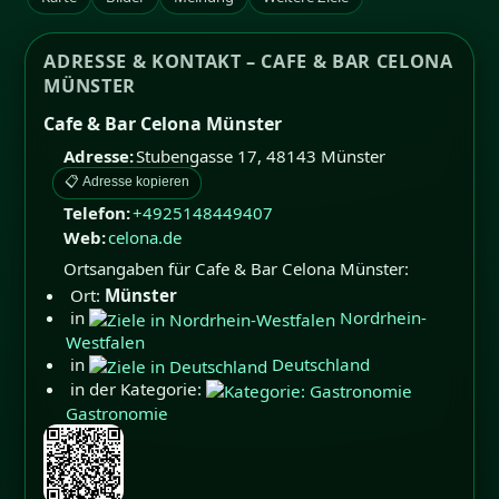
ADRESSE & KONTAKT – CAFE & BAR CELONA
MÜNSTER
Cafe & Bar Celona Münster
Adresse:
Stubengasse 17
,
48143
Münster
📋 Adresse kopieren
Telefon:
+4925148449407
Web:
celona.de
Ortsangaben für Cafe & Bar Celona Münster:
Ort:
Münster
in
Nordrhein-
Westfalen
in
Deutschland
in der Kategorie:
Gastronomie