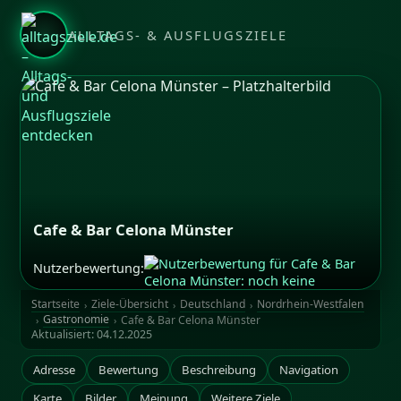
ALLTAGS- & AUSFLUGSZIELE
Cafe & Bar Celona Münster
Nutzerbewertung:
Startseite
Ziele-Übersicht
Deutschland
Nordrhein-Westfalen
Gastronomie
Cafe & Bar Celona Münster
Aktualisiert:
04.12.2025
Adresse
Bewertung
Beschreibung
Navigation
Karte
Bilder
Meinung
Weitere Ziele