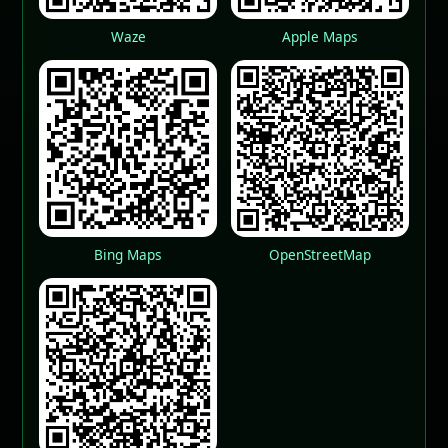
Waze
Apple Maps
Bing Maps
OpenStreetMap