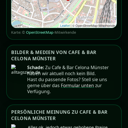
Leaflet
| © OpenStreetMap-Mitwirkende
Karte: ©
OpenStreetMap
-Mitwirkende
BILDER & MEDIEN VON CAFE & BAR
CELONA MÜNSTER
Schade:
Zu Cafe & Bar Celona Münster
haben wir aktuell noch kein Bild.
Hast du passende Fotos? Stell sie uns
gerne über das
Formular unten
zur
Verfügung.
PERSÖNLICHE MEINUNG ZU CAFE & BAR
CELONA MÜNSTER
Alles ok, jedoch etwas gehobene Preise.