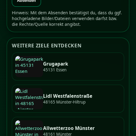
Absenden
Hinweis: Mit dem Absenden bestätigst du, dass du ggf.
hochgeladene Bilder/Dateien verwenden darfst bzw.
die Rechte/Quelle korrekt angibst.
WEITERE ZIELE ENTDECKEN
Grugapark
45131 Essen
Lidl Westfalenstraße
48165 Münster-Hiltrup
Allwetterzoo Münster
48161 Münster