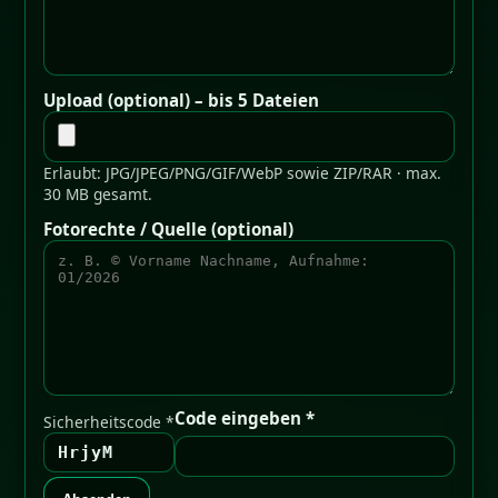
Upload (optional) – bis 5 Dateien
Erlaubt: JPG/JPEG/PNG/GIF/WebP sowie ZIP/RAR · max.
30 MB gesamt.
Fotorechte / Quelle (optional)
Code eingeben *
Sicherheitscode *
HrjyM