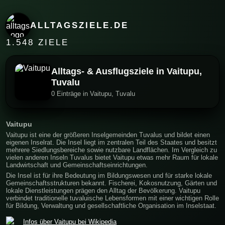
ALLTAGSZIELE.DE
1.548 ZIELE
Alltags- & Ausflugsziele in Vaitupu,
Tuvalu
0 Einträge in Vaitupu, Tuvalu
Vaitupu
Vaitupu ist eine der größeren Inselgemeinden Tuvalus und bildet einen
eigenen Inselrat. Die Insel liegt im zentralen Teil des Staates und besitzt
mehrere Siedlungsbereiche sowie nutzbare Landflächen. Im Vergleich zu
vielen anderen Inseln Tuvalus bietet Vaitupu etwas mehr Raum für lokale
Landwirtschaft und Gemeinschaftseinrichtungen.
Die Insel ist für ihre Bedeutung im Bildungswesen und für starke lokale
Gemeinschaftsstrukturen bekannt. Fischerei, Kokosnutzung, Gärten und
lokale Dienstleistungen prägen den Alltag der Bevölkerung. Vaitupu
verbindet traditionelle tuvaluische Lebensformen mit einer wichtigen Rolle
für Bildung, Verwaltung und gesellschaftliche Organisation im Inselstaat.
Infos über Vaitupu bei Wikipedia