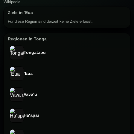
Ziele in ʻEua
Für diese Region sind derzeit keine Ziele erfasst.
Regionen in Tonga
Tongatapu
ʻEua
Vavaʻu
Haʻapai