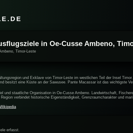
LE.DE
Ausflugsziele in Oe-Cusse Ambeno, Timo
 Ambeno, Timor-Leste
ungsregion und Exklave von Timor-Leste im westlichen Teil der Insel Timor
d besitzt eine Küste an der Sawusee. Pante Macassar ist das wichtigste Ve
el und staatliche Organisation in Oe-Cusse Ambeno. Landwirtschaft, Fischerei
e Region verbindet historische Eigenständigkeit, Grenzraumcharakter und mari
Wikipedia
ele erfasst.