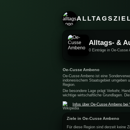
ALLTAGSZIE
Alltags- & 
0 Einträge in Oe-Cusse
Oe-Cusse Ambeno
Oe-Cusse Ambeno ist eine Sonderverwalt
indonesischem Staatsgebiet umgeben un
Region.
Die besondere Lage prägt Verkehr, Hand
wichtige wirtschaftliche Grundlagen. Di
Infos über Oe-Cusse Ambeno bei 
Ziele in Oe-Cusse Ambeno
Für diese Region sind derzeit keine Zi