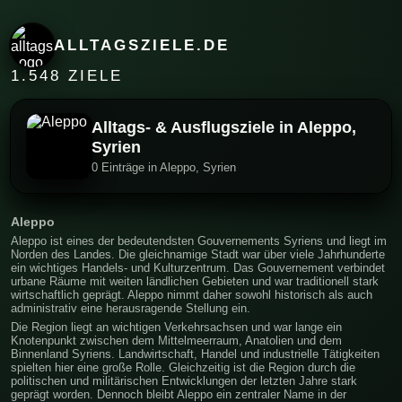
ALLTAGSZIELE.DE
1.548 ZIELE
Alltags- & Ausflugsziele in Aleppo,
Syrien
0 Einträge in Aleppo, Syrien
Aleppo
Aleppo ist eines der bedeutendsten Gouvernements Syriens und liegt im
Norden des Landes. Die gleichnamige Stadt war über viele Jahrhunderte
ein wichtiges Handels- und Kulturzentrum. Das Gouvernement verbindet
urbane Räume mit weiten ländlichen Gebieten und war traditionell stark
wirtschaftlich geprägt. Aleppo nimmt daher sowohl historisch als auch
administrativ eine herausragende Stellung ein.
Die Region liegt an wichtigen Verkehrsachsen und war lange ein
Knotenpunkt zwischen dem Mittelmeerraum, Anatolien und dem
Binnenland Syriens. Landwirtschaft, Handel und industrielle Tätigkeiten
spielten hier eine große Rolle. Gleichzeitig ist die Region durch die
politischen und militärischen Entwicklungen der letzten Jahre stark
geprägt worden. Dennoch bleibt Aleppo ein zentraler Name in der