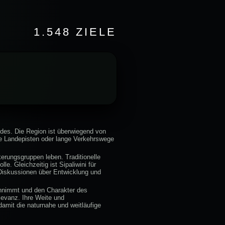
1.548 ZIELE
ndes. Die Region ist überwiegend von
ne Landepisten oder lange Verkehrswege
kerungsgruppen leben. Traditionelle
e. Gleichzeitig ist Sipaliwini für
Diskussionen über Entwicklung und
einnimmt und den Charakter des
levanz. Ihre Weite und
damit die naturnahe und weitläufige