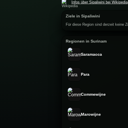
Infos über Sipaliwini bei Wikipedia
Ziele in Sipaliwini
Für diese Region sind derzeit keine Zi
Regionen in Surinam
Saramacca
Para
Commewijne
Marowijne