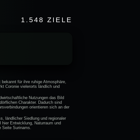
1.548 ZIELE
t bekannt für ihre ruhige Atmosphäre,
t Coronie vielerorts ländlich und
dwirtschaftliche Nutzungen das Bild
dörflichen Charakter. Dadurch sind
hrsverbindungen orientieren sich an der
, ländlicher Siedlung und regionaler
il hier Entwicklung, Naturraum und
e Seite Surinams.