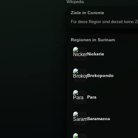
Ziele in Coronie
Für diese Region sind derzeit keine Zi
Regionen in Surinam
Nickerie
Brokopondo
Para
Saramacca