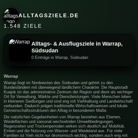
ALLTAGSZIELE.DE
1.548 ZIELE
Alltags- & Ausflugsziele in Warrap,
Südsudan
0 Einträge in Warrap, Südsudan
Warrap
Warrap liegt im Nordwesten des Südsudan und gehört zu den
Bundesländern mit überwiegend ländlichem Charakter. Die Hauptstadt
Kuajok ist das administrative Zentrum der Region und dient als wichtiger
Ort für Verwaltung, Märkte und Dienstleistungen. Viele Menschen leben
in kleineren Siedlungen und sind eng mit Viehhaltung und Landwirtschaft
verbunden. Dadurch prägen traditionelle Wirtschaftsweisen und lokale
Gemeinschaftsstrukturen den Alltag in besonderem Maße.
Die natürlichen Gegebenheiten von Warrap bestehen aus Ebenen,
Weideflächen und saisonal wechselnden Umweltbedingungen.
Regenzeiten und Trockenperioden wirken sich deutlich auf Mobilität,
Ernten und die Nutzung von Wasser- und Weideland aus. Für viele
Familien ist Vieh nicht nur ökonomisch wichtig, sondern auch eng mit