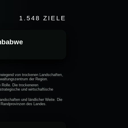
1.548 ZIELE
imbabwe
rwiegend von trockenen Landschaften,
rwaltungszentrum der Region.
 Rolle. Die trockeneren
trategische und wirtschaftische
ndschaften und ländlicher Weite. Die
en Randprovinzen des Landes.