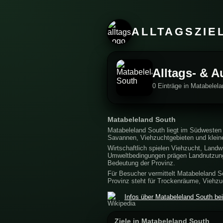
ALLTAGSZIE
Alltags- & 
0 Einträge in Matabele
Matabeleland South
Matabeleland South liegt im Südwesten
Savannen, Viehzuchtgebieten und kleine
Wirtschaftlich spielen Viehzucht, Landw
Umweltbedingungen prägen Landnutzung u
Bedeutung der Provinz.
Für Besucher vermittelt Matabeleland 
Provinz steht für Trockenräume, Viehzu
Infos über Matabeleland South bei
Ziele in Matabeleland South