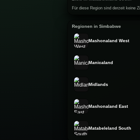
Für diese Region sind derzeit keine Zi
Regionen in Simbabwe
Mashonaland West
Manicaland
Midlands
Mashonaland East
Matabeleland South