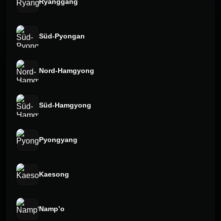
Ryanggang
Süd-Pyongan
Nord-Hamgyong
Süd-Hamgyong
Pyongyang
Kaesong
Namp’o