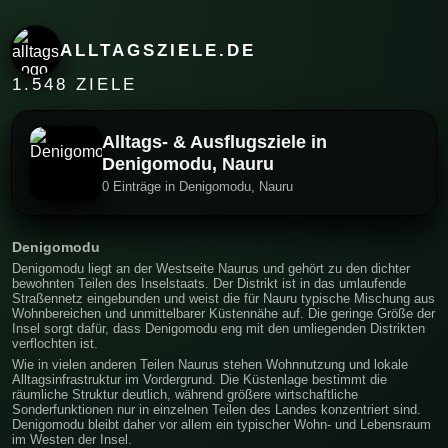
ALLTAGSZIELE.DE
1.548 ZIELE
Alltags- & Ausflugsziele in
Denigomodu, Nauru
0 Einträge in Denigomodu, Nauru
Denigomodu
Denigomodu liegt an der Westseite Naurus und gehört zu den dichter
bewohnten Teilen des Inselstaats. Der Distrikt ist in das umlaufende
Straßennetz eingebunden und weist die für Nauru typische Mischung aus
Wohnbereichen und unmittelbarer Küstennähe auf. Die geringe Größe der
Insel sorgt dafür, dass Denigomodu eng mit den umliegenden Distrikten
verflochten ist.
Wie in vielen anderen Teilen Naurus stehen Wohnnutzung und lokale
Alltagsinfrastruktur im Vordergrund. Die Küstenlage bestimmt die
räumliche Struktur deutlich, während größere wirtschaftliche
Sonderfunktionen nur in einzelnen Teilen des Landes konzentriert sind.
Denigomodu bleibt daher vor allem ein typischer Wohn- und Lebensraum
im Westen der Insel.