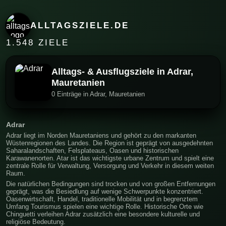
ALLTAGSZIELE.DE
1.548 ZIELE
Alltags- & Ausflugsziele in Adrar,
Mauretanien
0 Einträge in Adrar, Mauretanien
Adrar
Adrar liegt im Norden Mauretaniens und gehört zu den markanten
Wüstenregionen des Landes. Die Region ist geprägt von ausgedehnten
Saharalandschaften, Felsplateaus, Oasen und historischen
Karawanenorten. Atar ist das wichtigste urbane Zentrum und spielt eine
zentrale Rolle für Verwaltung, Versorgung und Verkehr in diesem weiten
Raum.
Die natürlichen Bedingungen sind trocken und von großen Entfernungen
geprägt, was die Besiedlung auf wenige Schwerpunkte konzentriert.
Oasenwirtschaft, Handel, traditionelle Mobilität und in begrenztem
Umfang Tourismus spielen eine wichtige Rolle. Historische Orte wie
Chinguetti verleihen Adrar zusätzlich eine besondere kulturelle und
religiöse Bedeutung.