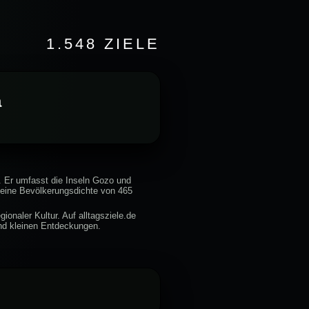
1.548 ZIELE
a
. Er umfasst die Inseln Gozo und
 eine Bevölkerungsdichte von 465
onaler Kultur. Auf alltagsziele.de
nd kleinen Entdeckungen.