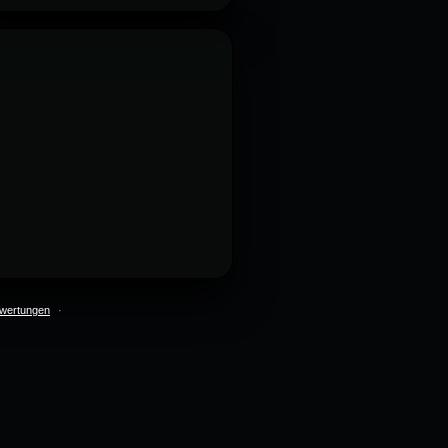
wertungen
·