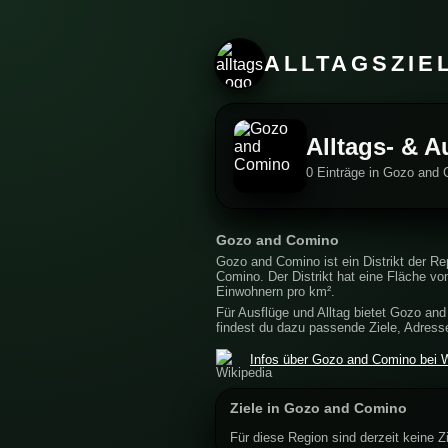
ALLTAGSZIE
Alltags- & 
0 Einträge in Gozo and 
Gozo and Comino
Gozo and Comino ist ein Distrikt der R
Comino. Der Distrikt hat eine Fläche v
Einwohnern pro km².
Für Ausflüge und Alltag bietet Gozo and
findest du dazu passende Ziele, Adres
Infos über Gozo and Comino bei W
Ziele in Gozo and Comino
Für diese Region sind derzeit keine Zi