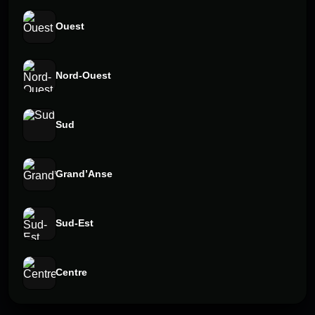
Ouest
Nord-Ouest
Sud
Grand’Anse
Sud-Est
Centre