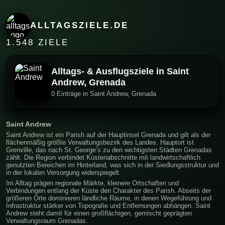
ALLTAGSZIELE.DE
1.548 ZIELE
Alltags- & Ausflugsziele in Saint
Andrew, Grenada
0 Einträge in Saint Andrew, Grenada
Saint Andrew
Saint Andrew ist ein Parish auf der Hauptinsel Grenada und gilt als der
flächenmäßig größte Verwaltungsbezirk des Landes. Hauptort ist
Grenville, das nach St. George’s zu den wichtigsten Städten Grenadas
zählt. Die Region verbindet Küstenabschnitte mit landwirtschaftlich
genutzten Bereichen im Hinterland, was sich in der Siedlungsstruktur und
in der lokalen Versorgung widerspiegelt.
Im Alltag prägen regionale Märkte, kleinere Ortschaften und
Verbindungen entlang der Küste den Charakter des Parish. Abseits der
größeren Orte dominieren ländliche Räume, in denen Wegeführung und
Infrastruktur stärker von Topografie und Entfernungen abhängen. Saint
Andrew steht damit für einen großflächigen, gemischt geprägten
Verwaltungsraum Grenadas.