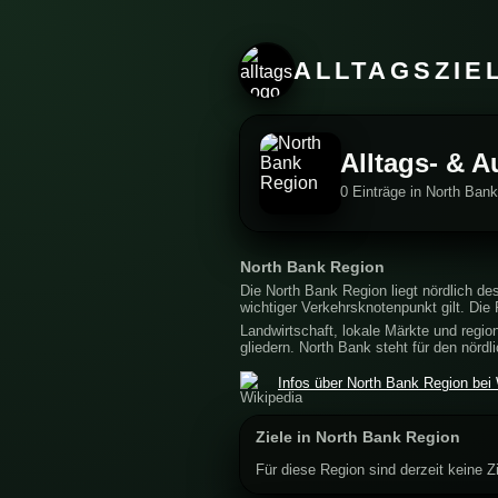
ALLTAGSZIE
Alltags- & 
0 Einträge in North Ban
North Bank Region
Die North Bank Region liegt nördlich de
wichtiger Verkehrsknotenpunkt gilt. Die
Landwirtschaft, lokale Märkte und region
gliedern. North Bank steht für den nörd
Infos über North Bank Region bei 
Ziele in North Bank Region
Für diese Region sind derzeit keine Zi