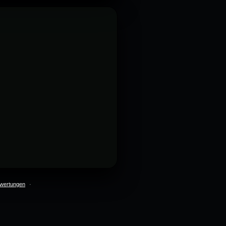
wertungen
·