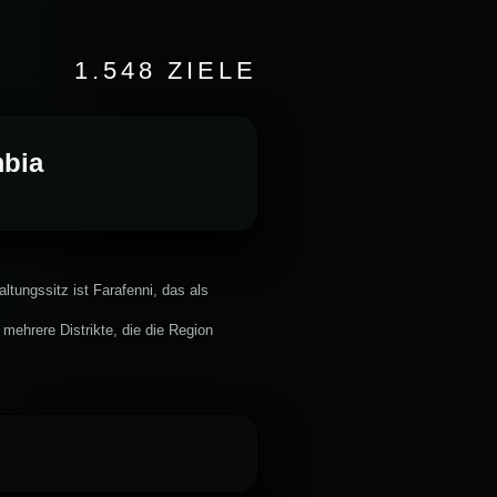
1.548 ZIELE
mbia
ltungssitz ist Farafenni, das als
 mehrere Distrikte, die die Region