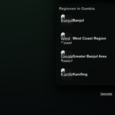
Regionen in Gambia
Banjul
West Coast Region
Greater Banjul Area
Kanifing
Startseite