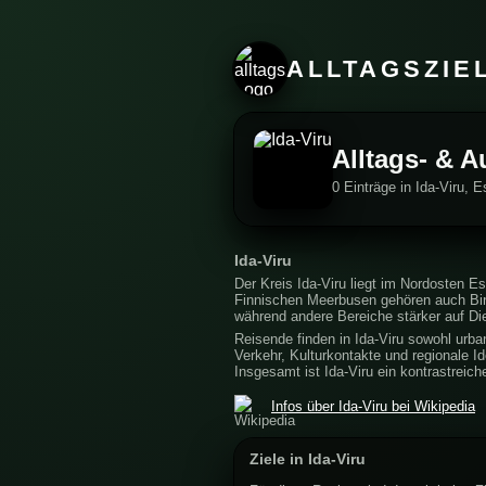
ALLTAGSZIE
Alltags- & A
0 Einträge in Ida-Viru, E
Ida-Viru
Der Kreis Ida-Viru liegt im Nordosten 
Finnischen Meerbusen gehören auch Binne
während andere Bereiche stärker auf Die
Reisende finden in Ida-Viru sowohl urba
Verkehr, Kulturkontakte und regionale Id
Insgesamt ist Ida-Viru ein kontrastreic
Infos über Ida-Viru bei Wikipedia
Ziele in Ida-Viru