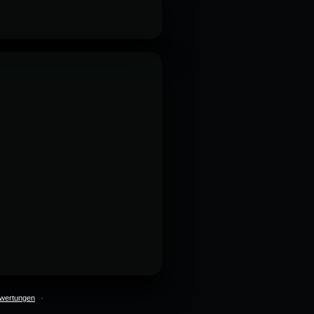
wertungen
·