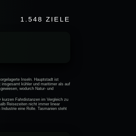
1.548 ZIELE
rgelagerte Inseln. Hauptstadt ist
st insgesamt kühler und maritimer als auf
sgewiesen, wodurch Natur- und
iv kurzen Fahrdistanzen im Vergleich zu
lb Reisezeiten nicht immer linear
n Industrie eine Rolle. Tasmanien steht