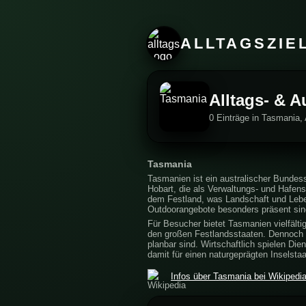
ALLTAGSZIE
Alltags- & A
0 Einträge in Tasmania, 
Tasmania
Tasmanien ist ein australischer Bundess
Hobart, die als Verwaltungs- und Hafenst
dem Festland, was Landschaft und Lebe
Outdoorangebote besonders präsent sin
Für Besucher bietet Tasmanien vielfälti
den großen Festlandsstaaten. Dennoch 
planbar sind. Wirtschaftlich spielen Die
damit für einen naturgeprägten Inselstaa
Infos über Tasmania bei Wikipedi