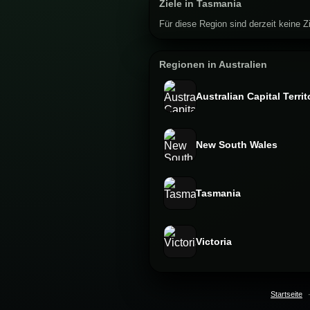
Ziele in Tasmania
Für diese Region sind derzeit keine Zi
Regionen in Australien
Australian Capital Territ
New South Wales
Tasmania
Victoria
Startseite