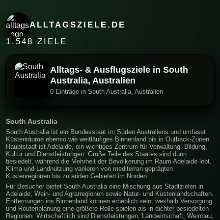
ALLTAGSZIELE.DE
1.548 ZIELE
Alltags- & Ausflugsziele in South
Australia, Australien
0 Einträge in South Australia, Australien
South Australia
South Australia ist ein Bundesstaat im Süden Australiens und umfasst
Küstenräume ebenso wie weitläufiges Binnenland bis in Outback-Zonen.
Hauptstadt ist Adelaide, ein wichtiges Zentrum für Verwaltung, Bildung,
Kultur und Dienstleistungen. Große Teile des Staates sind dünn
besiedelt, während die Mehrheit der Bevölkerung im Raum Adelaide lebt.
Klima und Landnutzung variieren von mediterran geprägten
Küstenregionen bis zu ariden Gebieten im Norden.
Für Besucher bietet South Australia eine Mischung aus Stadtzielen in
Adelaide, Wein- und Agrarregionen sowie Natur- und Küstenlandschaften.
Entfernungen ins Binnenland können erheblich sein, weshalb Versorgung
und Routenplanung eine größere Rolle spielen als in dichter besiedelten
Regionen. Wirtschaftlich sind Dienstleistungen, Landwirtschaft, Weinbau,