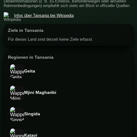
Detailinformationen (z. B. zu Einreise, Behördenwegen oder aktuellen
Rahmenbedingungen) empfiehlt sich stets ein Blick in offizielle Quellen.
Infos über Tansania bei Wikipedia
Ziele in Tansania
Für dieses Land sind derzeit keine Ziele erfasst.
Regionen in Tansania
Geita
Mjini Magharibi
Singida
Katavi