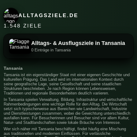
ALLTAGSZIELE.DE
1.548 ZIELE
Alltags- & Ausflugsziele in Tansania
0 Einträge in Tansania
Tansania
Tansania ist ein eigenständiger Staat mit einer eigenen Geschichte und
kulturellen Prägung. Das Land wird im internationalen Kontext durch
seine geografische Lage, seine Gesellschaft und seine staatlichen
Strukturen beschrieben. Je nach Region können Lebensweisen,
Traditionen und regionale Besonderheiten deutlich variieren.
In Tansania spielen Verwaltung, Bildung, Infrastruktur und wirtschaftliche
Rahmenbedingungen eine wichtige Rolle für den Alltag. Die Wirtschaft
setzt sich typischerweise aus Bereichen wie Landwirtschaft, Industrie
und Dienstleistungen zusammen, wobei die Gewichtung unterschiedlich
ausfallen kann. Für Besucherinnen und Besucher sind vor allem Kultur,
Natur- und Stadtlandschaften sowie lokale Bräuche von Interesse.
Wer sich näher mit Tansania beschäftigt, findet häufig eine Mischung
aus traditionellen und modernen Einflüssen. Für verlässliche