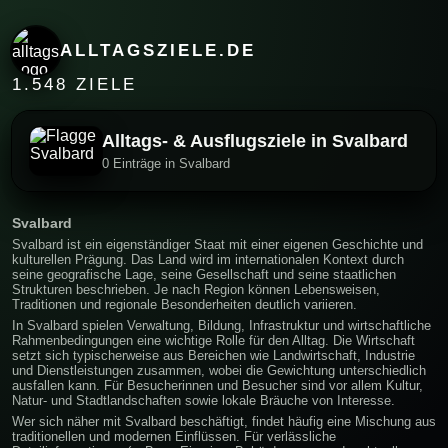
ALLTAGSZIELE.DE
1.548 ZIELE
Alltags- & Ausflugsziele in Svalbard
0 Einträge in Svalbard
Svalbard
Svalbard ist ein eigenständiger Staat mit einer eigenen Geschichte und
kulturellen Prägung. Das Land wird im internationalen Kontext durch
seine geografische Lage, seine Gesellschaft und seine staatlichen
Strukturen beschrieben. Je nach Region können Lebensweisen,
Traditionen und regionale Besonderheiten deutlich variieren.
In Svalbard spielen Verwaltung, Bildung, Infrastruktur und wirtschaftliche
Rahmenbedingungen eine wichtige Rolle für den Alltag. Die Wirtschaft
setzt sich typischerweise aus Bereichen wie Landwirtschaft, Industrie
und Dienstleistungen zusammen, wobei die Gewichtung unterschiedlich
ausfallen kann. Für Besucherinnen und Besucher sind vor allem Kultur,
Natur- und Stadtlandschaften sowie lokale Bräuche von Interesse.
Wer sich näher mit Svalbard beschäftigt, findet häufig eine Mischung aus
traditionellen und modernen Einflüssen. Für verlässliche