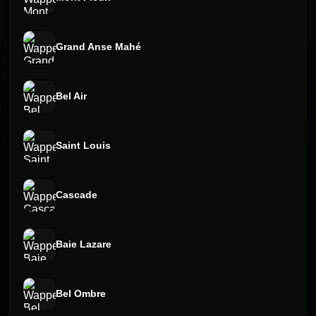
Grand Anse Mahé
Bel Air
Saint Louis
Cascade
Baie Lazare
Bel Ombre