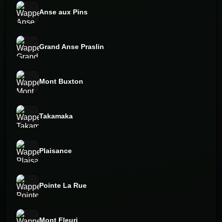
Anse aux Pins
Grand Anse Praslin
Mont Buxton
Takamaka
Plaisance
Pointe La Rue
Mont Fleuri