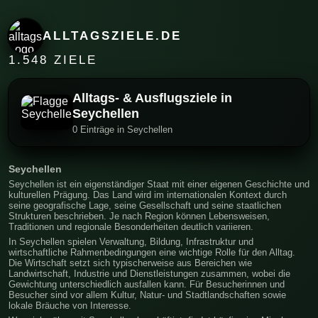
ALLTAGSZIELE.DE
1.548 ZIELE
Alltags- & Ausflugsziele in
Seychellen
0 Einträge in Seychellen
Seychellen
Seychellen ist ein eigenständiger Staat mit einer eigenen Geschichte und
kulturellen Prägung. Das Land wird im internationalen Kontext durch
seine geografische Lage, seine Gesellschaft und seine staatlichen
Strukturen beschrieben. Je nach Region können Lebensweisen,
Traditionen und regionale Besonderheiten deutlich variieren.
In Seychellen spielen Verwaltung, Bildung, Infrastruktur und
wirtschaftliche Rahmenbedingungen eine wichtige Rolle für den Alltag.
Die Wirtschaft setzt sich typischerweise aus Bereichen wie
Landwirtschaft, Industrie und Dienstleistungen zusammen, wobei die
Gewichtung unterschiedlich ausfallen kann. Für Besucherinnen und
Besucher sind vor allem Kultur, Natur- und Stadtlandschaften sowie
lokale Bräuche von Interesse.