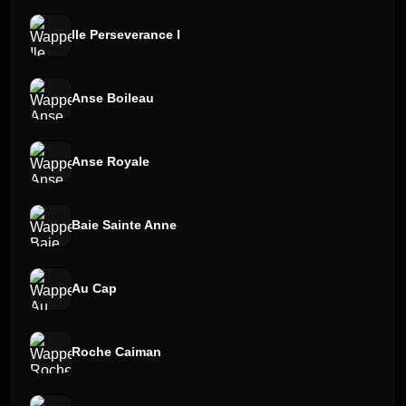
Ile Perseverance I
Anse Boileau
Anse Royale
Baie Sainte Anne
Au Cap
Roche Caiman