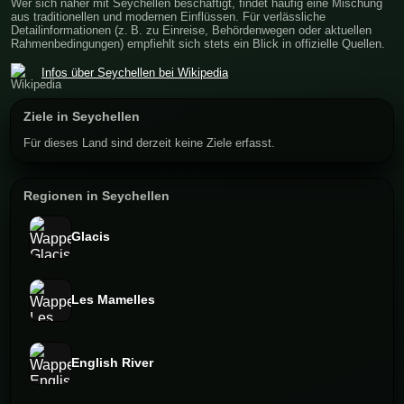
Wer sich näher mit Seychellen beschäftigt, findet häufig eine Mischung
aus traditionellen und modernen Einflüssen. Für verlässliche
Detailinformationen (z. B. zu Einreise, Behördenwegen oder aktuellen
Rahmenbedingungen) empfiehlt sich stets ein Blick in offizielle Quellen.
Infos über Seychellen bei Wikipedia
Ziele in Seychellen
Für dieses Land sind derzeit keine Ziele erfasst.
Regionen in Seychellen
Glacis
Les Mamelles
English River