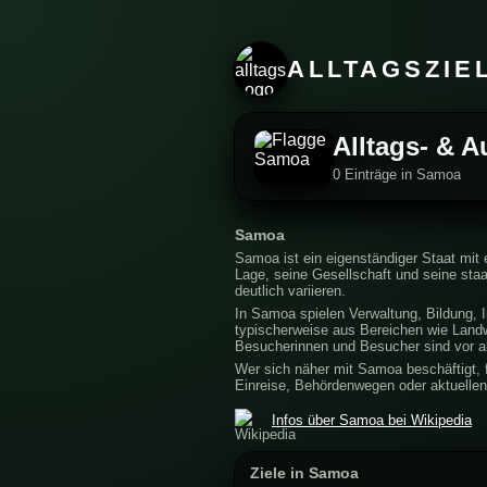
ALLTAGSZIE
Alltags- & A
0 Einträge in Samoa
Samoa
Samoa ist ein eigenständiger Staat mit 
Lage, seine Gesellschaft und seine sta
deutlich variieren.
In Samoa spielen Verwaltung, Bildung, I
typischerweise aus Bereichen wie Landw
Besucherinnen und Besucher sind vor al
Wer sich näher mit Samoa beschäftigt, f
Einreise, Behördenwegen oder aktuellen 
Infos über Samoa bei Wikipedia
Ziele in Samoa