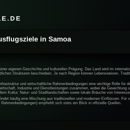
LE.DE
usflugsziele in Samoa
einer eigenen Geschichte und kulturellen Prägung. Das Land wird im internati
atlichen Strukturen beschrieben. Je nach Region können Lebensweisen, Tradi
nfrastruktur und wirtschaftliche Rahmenbedingungen eine wichtige Rolle für den
irtschaft, Industrie und Dienstleistungen zusammen, wobei die Gewichtung un
lem Kultur, Natur- und Stadtlandschaften sowie lokale Bräuche von Interesse
indet häufig eine Mischung aus traditionellen und modernen Einflüssen. Für ve
Rahmenbedingungen) empfiehlt sich stets ein Blick in offizielle Quellen.