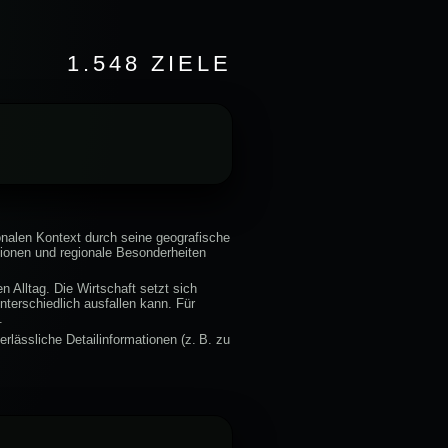
1.548 ZIELE
onalen Kontext durch seine geografische
tionen und regionale Besonderheiten
 Alltag. Die Wirtschaft setzt sich
terschiedlich ausfallen kann. Für
.
rlässliche Detailinformationen (z. B. zu