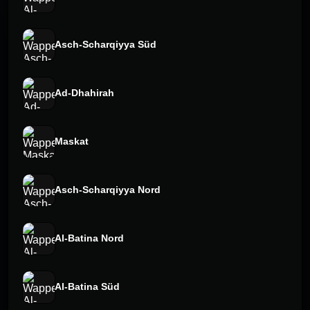
Asch-Scharqiyya Süd
Ad-Dhahirah
Maskat
Asch-Scharqiyya Nord
Al-Batina Nord
Al-Batina Süd