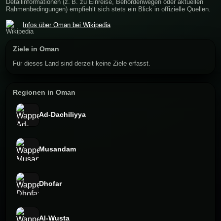
Detailinformationen (z. B. zu Einreise, Behördenwegen oder aktuellen
Rahmenbedingungen) empfiehlt sich stets ein Blick in offizielle Quellen.
Infos über Oman bei Wikipedia
Ziele in Oman
Für dieses Land sind derzeit keine Ziele erfasst.
Regionen in Oman
Ad-Dachiliyya
Musandam
Dhofar
Al-Wusta