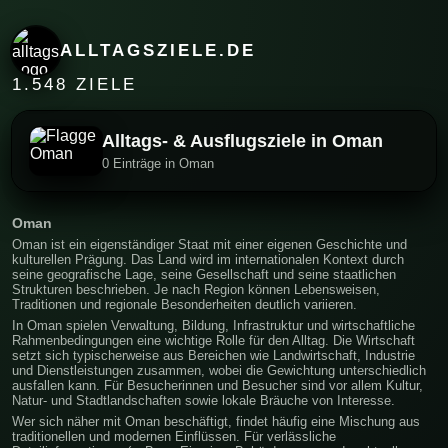
ALLTAGSZIELE.DE
1.548 ZIELE
Alltags- & Ausflugsziele in Oman
0 Einträge in Oman
Oman
Oman ist ein eigenständiger Staat mit einer eigenen Geschichte und
kulturellen Prägung. Das Land wird im internationalen Kontext durch
seine geografische Lage, seine Gesellschaft und seine staatlichen
Strukturen beschrieben. Je nach Region können Lebensweisen,
Traditionen und regionale Besonderheiten deutlich variieren.
In Oman spielen Verwaltung, Bildung, Infrastruktur und wirtschaftliche
Rahmenbedingungen eine wichtige Rolle für den Alltag. Die Wirtschaft
setzt sich typischerweise aus Bereichen wie Landwirtschaft, Industrie
und Dienstleistungen zusammen, wobei die Gewichtung unterschiedlich
ausfallen kann. Für Besucherinnen und Besucher sind vor allem Kultur,
Natur- und Stadtlandschaften sowie lokale Bräuche von Interesse.
Wer sich näher mit Oman beschäftigt, findet häufig eine Mischung aus
traditionellen und modernen Einflüssen. Für verlässliche