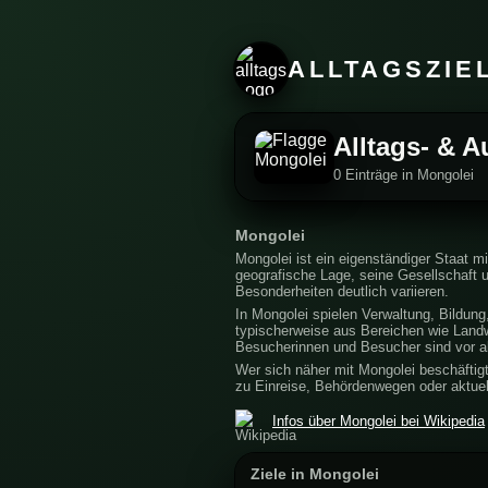
ALLTAGSZIE
Alltags- & A
0 Einträge in Mongolei
Mongolei
Mongolei ist ein eigenständiger Staat m
geografische Lage, seine Gesellschaft 
Besonderheiten deutlich variieren.
In Mongolei spielen Verwaltung, Bildung,
typischerweise aus Bereichen wie Landw
Besucherinnen und Besucher sind vor al
Wer sich näher mit Mongolei beschäftigt,
zu Einreise, Behördenwegen oder aktuell
Infos über Mongolei bei Wikipedia
Ziele in Mongolei