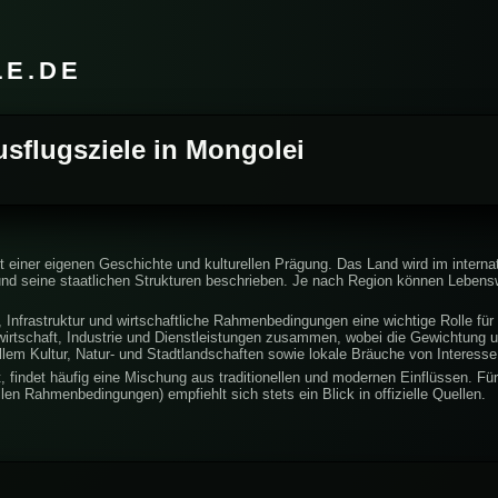
LE.DE
usflugsziele in Mongolei
it einer eigenen Geschichte und kulturellen Prägung. Das Land wird im interna
und seine staatlichen Strukturen beschrieben. Je nach Region können Lebensw
 Infrastruktur und wirtschaftliche Rahmenbedingungen eine wichtige Rolle für 
irtschaft, Industrie und Dienstleistungen zusammen, wobei die Gewichtung un
lem Kultur, Natur- und Stadtlandschaften sowie lokale Bräuche von Interesse
 findet häufig eine Mischung aus traditionellen und modernen Einflüssen. Für 
en Rahmenbedingungen) empfiehlt sich stets ein Blick in offizielle Quellen.