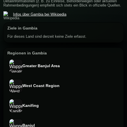
Detailinformationen (z. B. zu Einreise, Behördenwegen oder aktuellen
Rahmenbedingungen) empfiehlt sich stets ein Blick in offizielle Quellen.
Infos über Gambia bei Wikipedia
Ziele in Gambia
Für dieses Land sind derzeit keine Ziele erfasst.
Regionen in Gambia
Greater Banjul Area
West Coast Region
Kanifing
Banjul