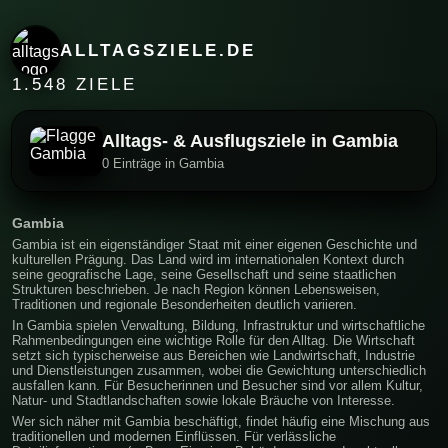
ALLTAGSZIELE.DE
1.548 ZIELE
Alltags- & Ausflugsziele in Gambia
0 Einträge in Gambia
Gambia
Gambia ist ein eigenständiger Staat mit einer eigenen Geschichte und
kulturellen Prägung. Das Land wird im internationalen Kontext durch
seine geografische Lage, seine Gesellschaft und seine staatlichen
Strukturen beschrieben. Je nach Region können Lebensweisen,
Traditionen und regionale Besonderheiten deutlich variieren.
In Gambia spielen Verwaltung, Bildung, Infrastruktur und wirtschaftliche
Rahmenbedingungen eine wichtige Rolle für den Alltag. Die Wirtschaft
setzt sich typischerweise aus Bereichen wie Landwirtschaft, Industrie
und Dienstleistungen zusammen, wobei die Gewichtung unterschiedlich
ausfallen kann. Für Besucherinnen und Besucher sind vor allem Kultur,
Natur- und Stadtlandschaften sowie lokale Bräuche von Interesse.
Wer sich näher mit Gambia beschäftigt, findet häufig eine Mischung aus
traditionellen und modernen Einflüssen. Für verlässliche