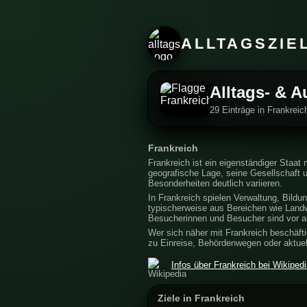
ALLTAGSZIE
Alltags- & A
29 Einträge in Frankreic
Frankreich
Frankreich ist ein eigenständiger Staat
geografische Lage, seine Gesellschaft 
Besonderheiten deutlich variieren.
In Frankreich spielen Verwaltung, Bildun
typischerweise aus Bereichen wie Landw
Besucherinnen und Besucher sind vor al
Wer sich näher mit Frankreich beschäftig
zu Einreise, Behördenwegen oder aktuell
Infos über Frankreich bei Wikiped
Ziele in Frankreich