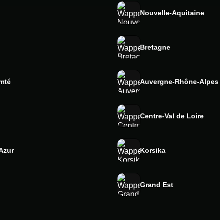
Nouvelle-Aquitaine
Bretagne
mté
Auvergne-Rhône-Alpes
Centre-Val de Loire
Azur
Korsika
Grand Est