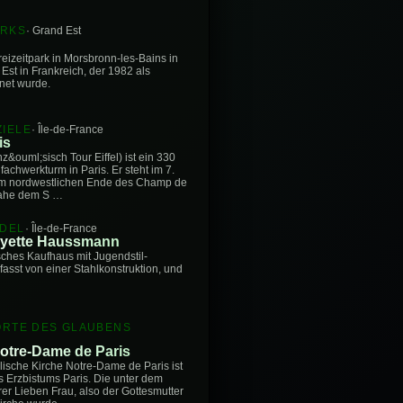
ARKS
· Grand Est
Freizeitpark in Morsbronn-les-Bains in
Est in Frankreich, der 1982 als
fnet wurde.
IELE
· Île-de-France
is
nz&ouml;sisch Tour Eiffel) ist ein 330
achwerkturm in Paris. Er steht im 7.
m nordwestlichen Ende des Champ de
nahe dem S …
NDEL
· Île-de-France
fayette Haussmann
sches Kaufhaus mit Jugendstil-
asst von einer Stahlkonstruktion, und
ORTE DES GLAUBENS
otre-Dame de Paris
lische Kirche Notre-Dame de Paris ist
s Erzbistums Paris. Die unter dem
er Lieben Frau, also der Gottesmutter